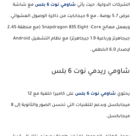
الشركات الدولية. حيث يأتي
شاومي نوت 6 بلس
مع شاشة
عرض 5.7 بوصة ، مع 6 جيجابايت من ذاكرة الوصول العشوائي.
ويعمل معالج Snapdragon 835 Eight -Core (مع منطقة 2.45
جيجاهرتز ورباعية 1.9 جيجاهرتز) مع نظام التشغيل Android
لإصدار 6.0 الخطمي.
شاومي ريدمي نوت 6 بلس
يحتوي
شاومي نوت 6 بلس
على كاميرا خلفية مع 12
ميجابكسل وبدعم للتقنيات التي تحسن الصور والثانوية إلى 8
ميجابكسل.