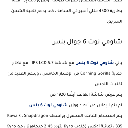
يعمل الهاتف المحمول لفترات طويلة ؛ ويعزى ذلك إلى قدرة
بطارية 4500 مللي أمبير في الساعة ، كما يدعم تقنية الشحن
السريع.
شاومي نوت 6 جوال بلس
ياتي
شاومي نوت 6 بلس
مع شاشة IPS LCD 5.7 ، مع نظام
حماية Corning Gorilla في الإصدار الخامس ، ويدعم العديد من
تقنيات اللمس.
يتم عرض شاشة الهاتف أيضًا 1920 ص
لم يتم الإعلان عن أبعاد ووزن
شاومي نوت 6 بلس
.
يتم استخدام الهاتف المحمول بواسطة Kawalk ، Snapdragon
835 ، ثمانية أوكس (قلوب Kyro بتردد 2.45 جيجاهرتز ، مع Kyro