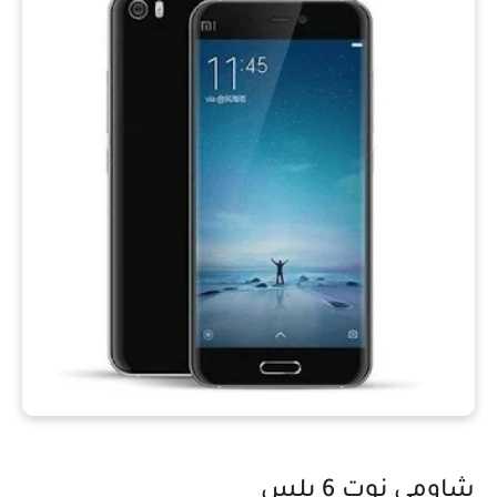
شاومي نوت 6 بلس