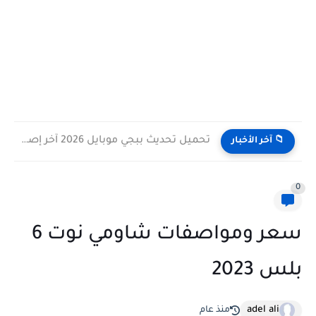
تحميل تحديث ببجي موبايل 2026 آخر إصدار للأندرويد والآيفون
📁 آخر الأخبار
0
سعر ومواصفات شاومي نوت 6
بلس 2023
adel ali
منذ عام