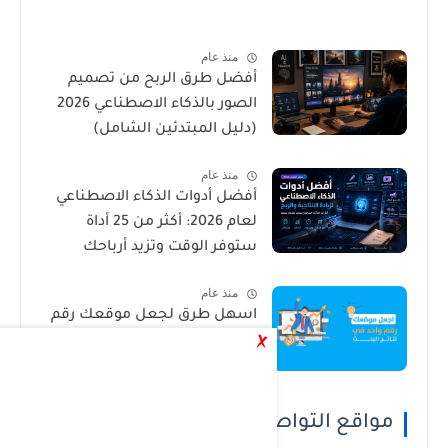
منذ عام
أفضل طرق الربح من تصميم
الصور بالذكاء الاصطناعي 2026
(دليل المبتدئين الشامل)
منذ عام
أفضل أدوات الذكاء الاصطناعي
لعام 2026: أكثر من 25 أداة
ستوفر الوقت وتزيد أرباحك
منذ عام
اسهل طرق لجعل موقعك رقم
واحد في محرك البحث جوجل
مواقع التواصل الاجتماعي