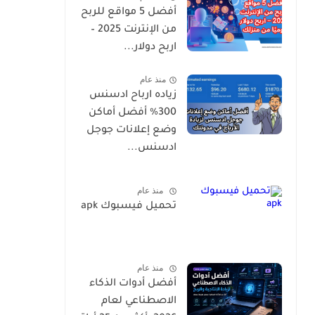
أفضل 5 مواقع للربح
من الإنترنت 2025 –
اربح دولار...
منذ عام
زياده ارباح ادسنس
300% أفضل أماكن
وضع إعلانات جوجل
ادسنس...
منذ عام
تحميل فيسبوك apk
منذ عام
أفضل أدوات الذكاء
الاصطناعي لعام