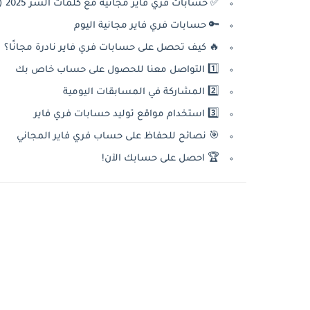
✅ حسابات فري فاير مجانية مع كلمات السر 2025 (تحديث يومي)
🔑 حسابات فري فاير مجانية اليوم
🔥 كيف تحصل على حسابات فري فاير نادرة مجانًا؟
1️⃣ التواصل معنا للحصول على حساب خاص بك
2️⃣ المشاركة في المسابقات اليومية
3️⃣ استخدام مواقع توليد حسابات فري فاير
🎯 نصائح للحفاظ على حساب فري فاير المجاني
🏆 احصل على حسابك الآن!