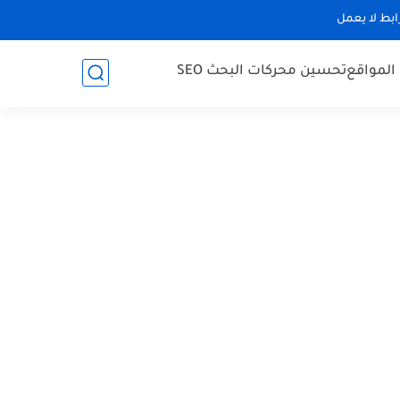
رابط لا يعمل
 المواقع
تحسين محركات البحث SEO