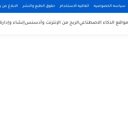
سياسه الخصوصيه
اتفاقيه الاستخدام
حقوق الطبع والنشر
الابلاغ عن 
واقع الذكاء الاصطناعي
الربح من الإنترنت وأدسنس
إنشاء وإدارة