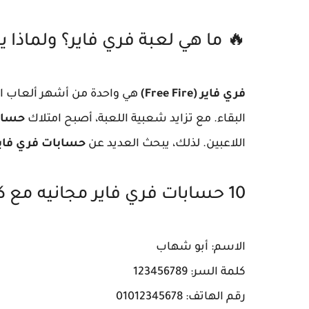
🔥 ما هي لعبة فري فاير؟ ولماذا
فري فاير (Free Fire)
هي واحدة من أشهر ألعاب ال
البقاء. مع تزايد شعبية اللعبة، أصبح امتلاك
حساب
اللاعبين. لذلك، يبحث العديد عن
حسابات فري فاير 
10 حسابات فري فاير مجانيه مع كلمة السر
الاسم: أبو شهاب
كلمة السر: 123456789
رقم الهاتف: 01012345678