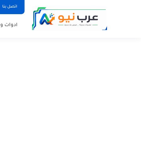
اتصل بنا
ادوات وم