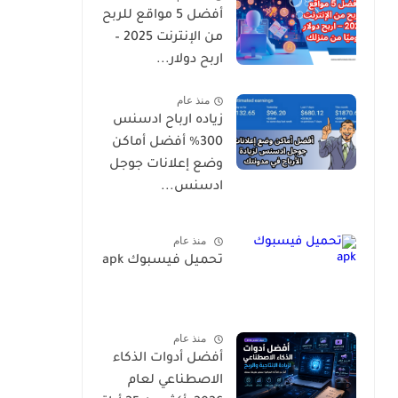
أفضل 5 مواقع للربح
من الإنترنت 2025 –
اربح دولار...
منذ عام
زياده ارباح ادسنس
300% أفضل أماكن
وضع إعلانات جوجل
ادسنس...
منذ عام
تحميل فيسبوك apk
منذ عام
أفضل أدوات الذكاء
الاصطناعي لعام