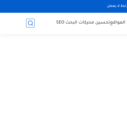
رابط لا يعمل
 المواقع
تحسين محركات البحث SEO