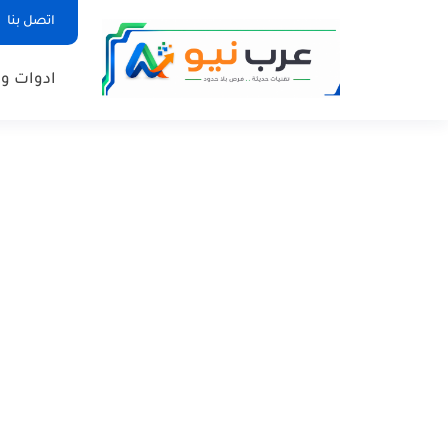
اتصل بنا
ادوات وم