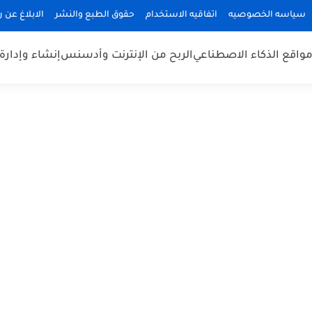
سياسه الخصوصيه
اتفاقيه الاستخدام
حقوق الطبع والنشر
الابلاغ عن 
واقع الذكاء الاصطناعي
الربح من الإنترنت وأدسنس
إنشاء وإدارة