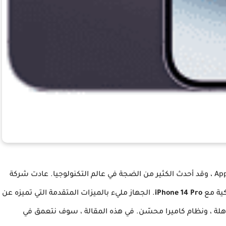
أحدث إضافة إلى تشكيلة Apple iPhone ، وقد أحدث الكثير من الضجة في عالم التكنولوجيا. عادت شركة
iPhone 14 Pro
. الجهاز مليء بالميزات المتقدمة التي تميزه عن
A18 الجديدة ، وشاشة مذهلة ، ونظام كاميرا محسّن. في هذه المقالة ، سوف نتعمق في