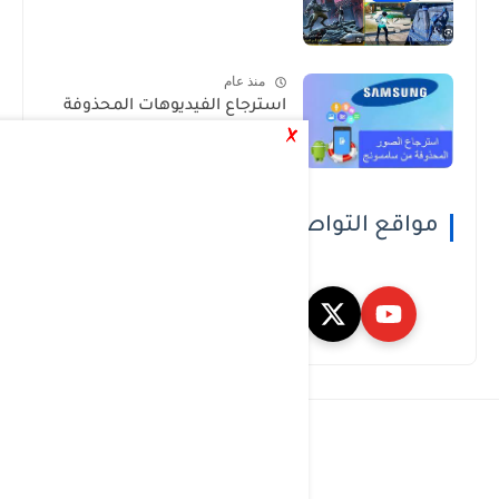
منذ عام
استرجاع الفيديوهات المحذوفة
من السامسونج بدون برامج
مواقع التواصل الاجتماعي
Ads منبثق