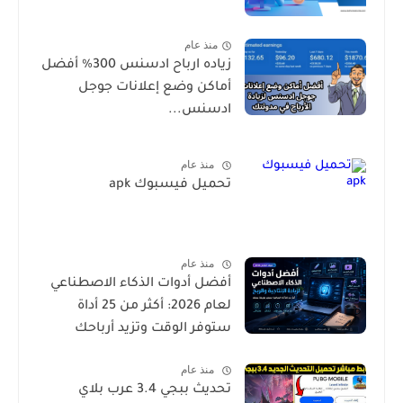
منذ عام
زياده ارباح ادسنس 300% أفضل
أماكن وضع إعلانات جوجل
ادسنس...
منذ عام
تحميل فيسبوك apk
منذ عام
أفضل أدوات الذكاء الاصطناعي
لعام 2026: أكثر من 25 أداة
ستوفر الوقت وتزيد أرباحك
منذ عام
تحديث ببجي 3.4 عرب بلاي