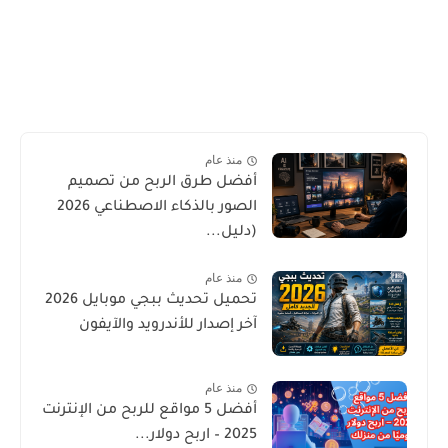
منذ عام
أفضل طرق الربح من تصميم
الصور بالذكاء الاصطناعي 2026
(دليل...
منذ عام
تحميل تحديث ببجي موبايل 2026
آخر إصدار للأندرويد والآيفون
منذ عام
أفضل 5 مواقع للربح من الإنترنت
2025 – اربح دولار...