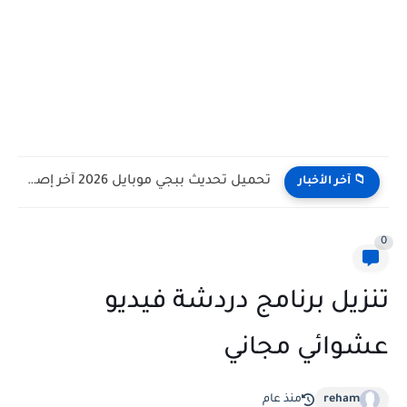
تحميل تحديث ببجي موبايل 2026 آخر إصدار للأندرويد والآيفون
📁 آخر الأخبار
0
تنزيل برنامج دردشة فيديو
عشوائي مجاني
reham
منذ عام