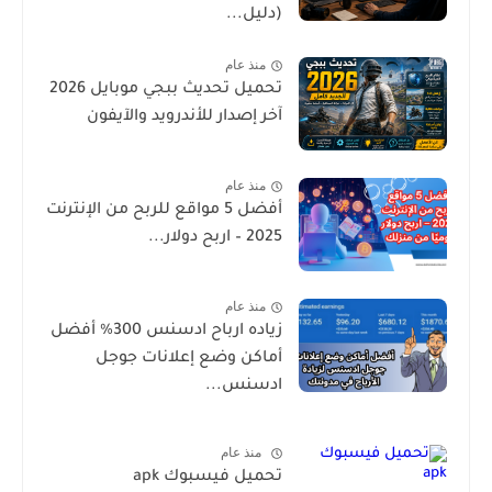
(دليل...
منذ عام
تحميل تحديث ببجي موبايل 2026
آخر إصدار للأندرويد والآيفون
منذ عام
أفضل 5 مواقع للربح من الإنترنت
2025 – اربح دولار...
منذ عام
زياده ارباح ادسنس 300% أفضل
أماكن وضع إعلانات جوجل
ادسنس...
منذ عام
تحميل فيسبوك apk