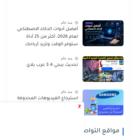
منذ عام
أفضل أدوات الذكاء الاصطناعي
لعام 2026: أكثر من 25 أداة
ستوفر الوقت وتزيد أرباحك
منذ عام
تحديث ببجي 3.4 عرب بلاي
منذ عام
استرجاع الفيديوهات المحذوفة
من السامسونج بدون برامج
مواقع التواصل الاجتماعي