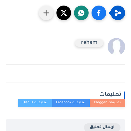
reham
تعليقات
إرسال تعليق