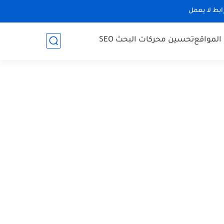
رابط لا يعمل
 المواقع
تحسين محركات البحث SEO