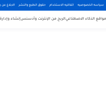
سياسه الخصوصيه
اتفاقيه الاستخدام
حقوق الطبع والنشر
الابلاغ عن 
واقع الذكاء الاصطناعي
الربح من الإنترنت وأدسنس
إنشاء وإدارة