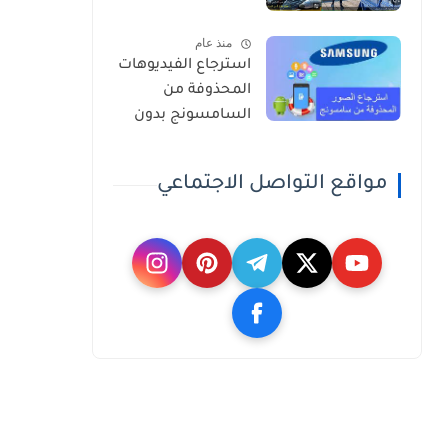
منذ عام
استرجاع الفيديوهات
المحذوفة من
السامسونج بدون
برامج
مواقع التواصل الاجتماعي