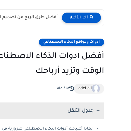
أفضل طرق الربح من تصميم الصور بالذ
📁 آخر الأخبار
ادوات ومواقع الذكاء الاصطناعي
الوقت وتزيد أرباحك
adel ali
منذ عام
جدول التنقل
لماذا أصبحت أدوات الذكاء الاصطناعي ضرورية في 2026؟