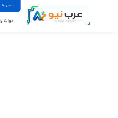
اتصل بنا
ادوات وم