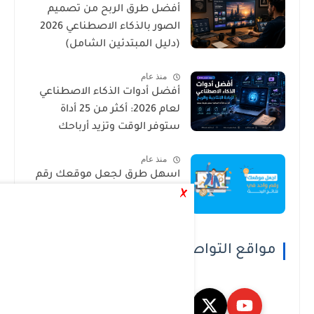
أفضل طرق الربح من تصميم
الصور بالذكاء الاصطناعي 2026
(دليل المبتدئين الشامل)
منذ عام
أفضل أدوات الذكاء الاصطناعي
لعام 2026: أكثر من 25 أداة
ستوفر الوقت وتزيد أرباحك
منذ عام
اسهل طرق لجعل موقعك رقم
واحد في محرك البحث جوجل
مواقع التواصل الاجتماعي