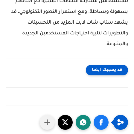
للمستخدمين مشاركة اللحظات المميزة مع أحبائهم
بسهولة وبساطة. ومع استمرار التطور التكنولوجي، قد
يشهد سناب شات لايت المزيد من التحسينات
والتطويرات لتلبية احتياجات المستخدمين الجديدة
والمتنوعة.
قد يعجبك ايضا