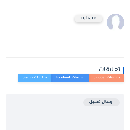
reham
تعليقات
إرسال تعليق