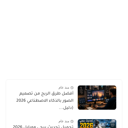
منذ عام
أفضل طرق الربح من تصميم
الصور بالذكاء الاصطناعي 2026
(دليل...
منذ عام
تحميل تحديث ببجي موبايل 2026