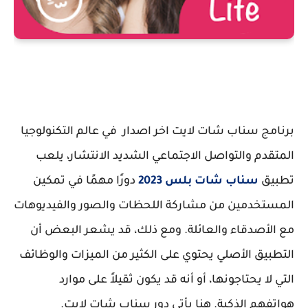
برنامج سناب شات لايت اخر اصدار في عالم التكنولوجيا
المتقدم والتواصل الاجتماعي الشديد الانتشار، يلعب
تطبيق
سناب شات بلس 2023
دورًا مهمًا في تمكين
المستخدمين من مشاركة اللحظات والصور والفيديوهات
مع الأصدقاء والعائلة. ومع ذلك، قد يشعر البعض أن
التطبيق الأصلي يحتوي على الكثير من الميزات والوظائف
التي لا يحتاجونها، أو أنه قد يكون ثقيلاً على موارد
هواتفهم الذكية. هنا يأتي دور سناب شات لايت.