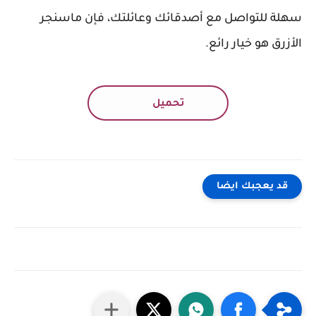
سهلة للتواصل مع أصدقائك وعائلتك، فإن ماسنجر
الأزرق هو خيار رائع.
تحميل
قد يعجبك ايضا