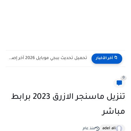
تحميل تحديث ببجي موبايل 2026 آخر إصدار للأندرويد والآيفون
📁 آخر الأخبار
0
تنزيل ماسنجر الازرق 2023 برابط
مباشر
adel ali
منذ عام