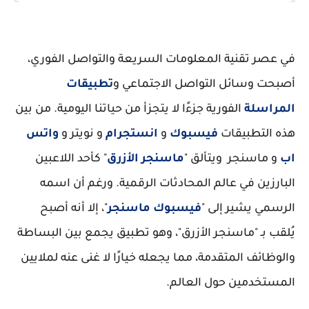
في عصر تقنية المعلومات السريعة والتواصل الفوري،
أصبحت وسائل التواصل الاجتماعي و
تطبيقات
المراسلة
الفورية جزءًا لا يتجزأ من حياتنا اليومية. من بين
هذه التطبيقات
فيسبوك
و
انستجرام
و نويتر و
واتس
اب
و ماسنجر ويتألق "
ماسنجر الأزرق
" كأحد اللاعبين
البارزين في عالم المحادثات الرقمية. ورغم أن اسمه
الرسمي يشير إلى "
فيسبوك ماسنجر
"، إلا أنه أصبح
يُلقب بـ "ماسنجر الأزرق"، وهو تطبيق يجمع بين البساطة
والوظائف المتقدمة، مما يجعله خيارًا لا غنى عنه لملايين
المستخدمين حول العالم.